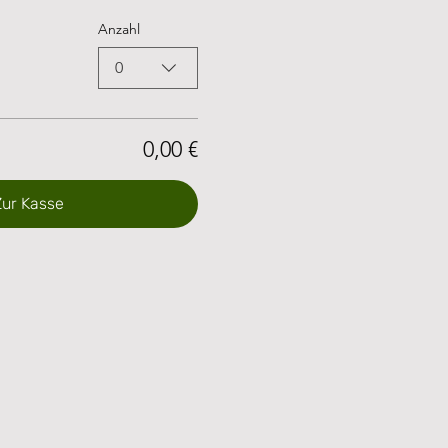
Anzahl
0
0,00 €
Zur Kasse