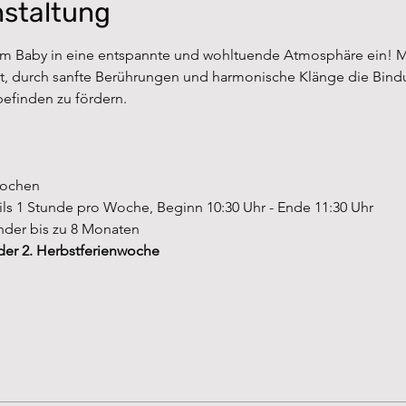
nstaltung
m Baby in eine entspannte und wohltuende Atmosphäre ein! 
it, durch sanfte Berührungen und harmonische Klänge die Bind
efinden zu fördern.
Wochen
ls 1 Stunde pro Woche, Beginn 10:30 Uhr - Ende 11:30 Uhr
Kinder bis zu 8 Monaten
 der 2. Herbstferienwoche 