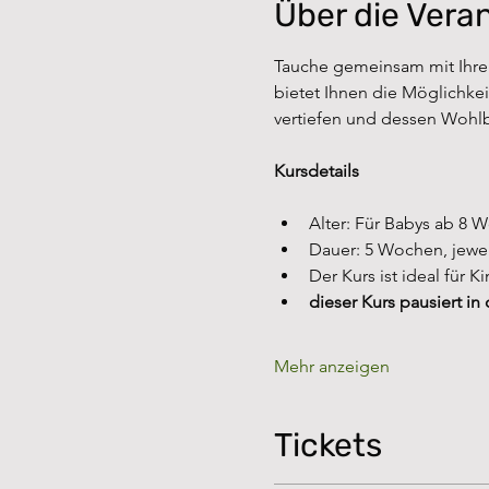
Über die Vera
Tauche gemeinsam mit Ihre
bietet Ihnen die Möglichke
vertiefen und dessen Wohlb
Kursdetails
Alter: Für Babys ab 8 
Dauer: 5 Wochen, jewei
Der Kurs ist ideal für 
dieser Kurs pausiert in
Mehr anzeigen
Tickets