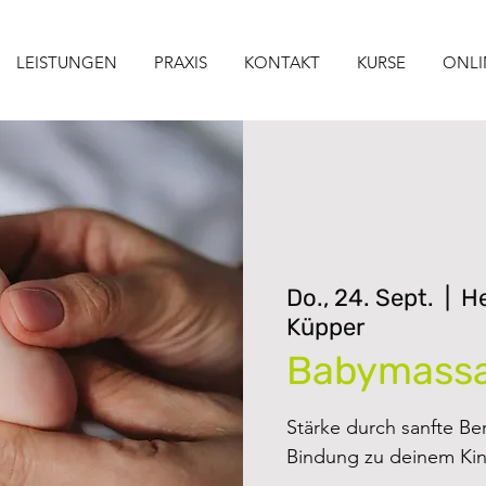
LEISTUNGEN
PRAXIS
KONTAKT
KURSE
ONLI
Do., 24. Sept.
  |  
H
Küpper
Babymass
Stärke durch sanfte B
Bindung zu deinem Ki