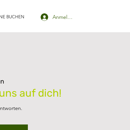
Anmelden
NE BUCHEN
in
uns auf dich!
antworten.