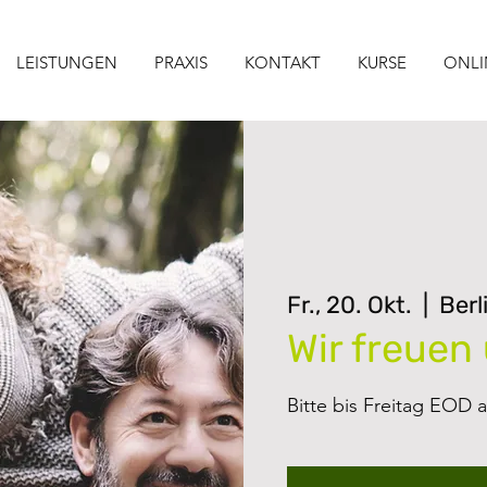
LEISTUNGEN
PRAXIS
KONTAKT
KURSE
ONLI
Fr., 20. Okt.
  |  
Berl
Wir freuen 
Bitte bis Freitag EOD 