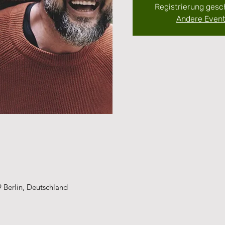
Registrierung gesc
Andere Even
9 Berlin, Deutschland