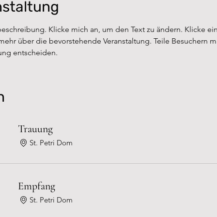
nstaltung
beschreibung. Klicke mich an, um den Text zu ändern. Klicke ein
mehr über die bevorstehende Veranstaltung. Teile Besuchern mit
tung entscheiden.
n
Trauung
St. Petri Dom
Empfang
St. Petri Dom